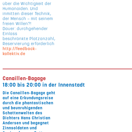
über die Wichtigkeit der
Humanoiden. Und
inmitten dieser Technik,
der Mensch – mit seinem
freien Willen?!
Dauer: durchgehender
Einlass
beschränkte Platzanzahl,
Reservierung erforderlich
http://feedback-
kollektiv.de
Canaillen-Bagage
18:00 bis 20:00 in der Innenstadt
Die Canaillen-Bagage geht
auf eine Erkundungsreise
durch die phantastischen
und beunruhigenden
Schattenwelten des
Dichters Hans Christian
Andersen und begegnet
Zinnsoldaten und