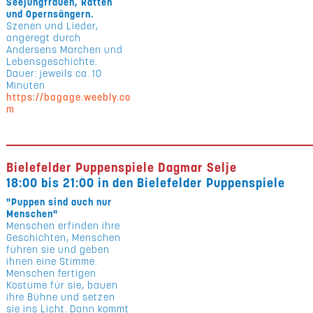
Seejungfrauen, Ratten
und Opernsängern.
Szenen und Lieder,
angeregt durch
Andersens Märchen und
Lebensgeschichte.
Dauer: jeweils ca. 10
Minuten
https://bagage.weebly.co
m
Bielefelder Puppenspiele Dagmar Selje
18:00 bis 21:00 in den Bielefelder Puppenspiele
"Puppen sind auch nur
Menschen"
Menschen erfinden ihre
Geschichten, Menschen
führen sie und geben
ihnen eine Stimme.
Menschen fertigen
Kostüme für sie, bauen
ihre Bühne und setzen
sie ins Licht. Dann kommt