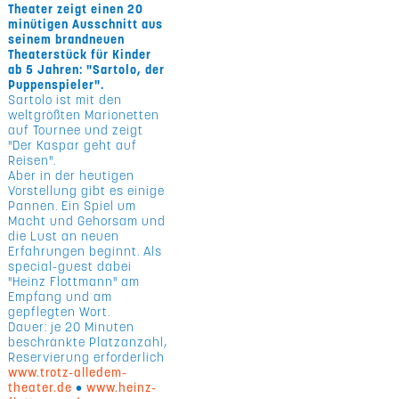
Theater zeigt einen 20
minütigen Ausschnitt aus
seinem brandneuen
Theaterstück für Kinder
ab 5 Jahren: "Sartolo, der
Puppenspieler".
Sartolo ist mit den
weltgrößten Marionetten
auf Tournee und zeigt
"Der Kaspar geht auf
Reisen".
Aber in der heutigen
Vorstellung gibt es einige
Pannen. Ein Spiel um
Macht und Gehorsam und
die Lust an neuen
Erfahrungen beginnt. Als
special-guest dabei
"Heinz Flottmann" am
Empfang und am
gepflegten Wort.
Dauer: je 20 Minuten
beschränkte Platzanzahl,
Reservierung erforderlich
www.trotz-alledem-
theater.de
•
www.heinz-