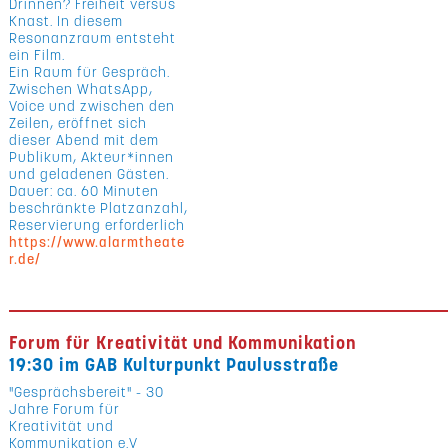
Drinnen? Freiheit versus
Knast. In diesem
Resonanzraum entsteht
ein Film.
Ein Raum für Gespräch.
Zwischen WhatsApp,
Voice und zwischen den
Zeilen, eröffnet sich
dieser Abend mit dem
Publikum, Akteur*innen
und geladenen Gästen.
Dauer: ca. 60 Minuten
beschränkte Platzanzahl,
Reservierung erforderlich
https://www.alarmtheate
r.de/
Forum für Kreativität und Kommunikation
19:30 im GAB Kulturpunkt Paulusstraße
"Gesprächsbereit" - 30
Jahre Forum für
Kreativität und
Kommunikation e.V