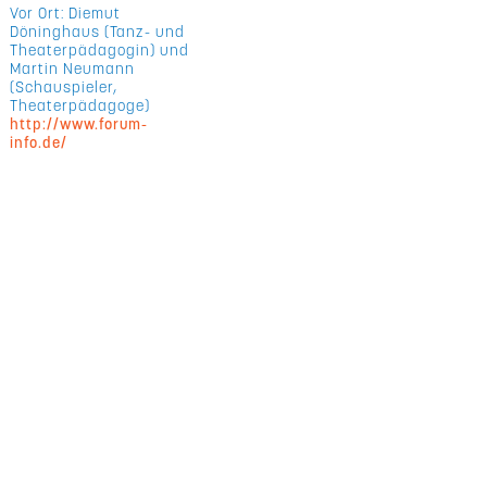
Vor Ort: Diemut
Döninghaus (Tanz- und
Theaterpädagogin) und
Martin Neumann
(Schauspieler,
Theaterpädagoge)
http://www.forum-
info.de/