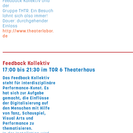
Feedback Kollektiv und
der
Gruppe THTR. Ein Besuch
lohnt sich also immer!
Dauer: durchgehender
Einlass
http://www.theaterlabor.
de
Feedback Kollektiv
17:00 bis 21:30 im TOR 6 Theaterhaus
Das Feedback Kollektiv
steht für interdisziplinäre
Performance-Kunst. Es
hat sich zur Aufgabe
gemacht, die Einflüsse
der Digitalisierung auf
den Menschen mit Hilfe
von Tanz, Schauspiel,
Visual Arts und
Performance zu
thematisieren.