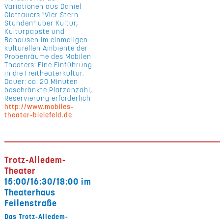
Variationen aus Daniel
Glattauers "Vier Stern
Stunden" über Kultur,
Kulturpäpste und
Banausen im einmaligen
kulturellen Ambiente der
Probenräume des Mobilen
Theaters: Eine Einführung
in die Freitheaterkultur.
Dauer: ca. 20 Minuten
beschränkte Platzanzahl,
Reservierung erforderlich
http://www.mobiles-
theater-bielefeld.de
Trotz-Alledem-
Theater
15:00/16:30/18:00 im
Theaterhaus
Feilenstraße
Das Trotz-Alledem-