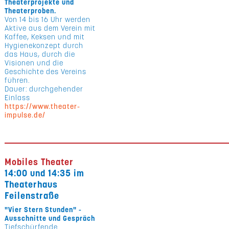
Theaterprojekte und
Theaterproben.
Von 14 bis 16 Uhr werden
Aktive aus dem Verein mit
Kaffee, Keksen und mit
Hygienekonzept durch
das Haus, durch die
Visionen und die
Geschichte des Vereins
führen.
Dauer: durchgehender
Einlass
https://www.theater-
impulse.de/
Mobiles Theater
14:00 und 14:35 im
Theaterhaus
Feilenstraße
"Vier Stern Stunden" -
Ausschnitte und Gespräch
Tiefschürfende