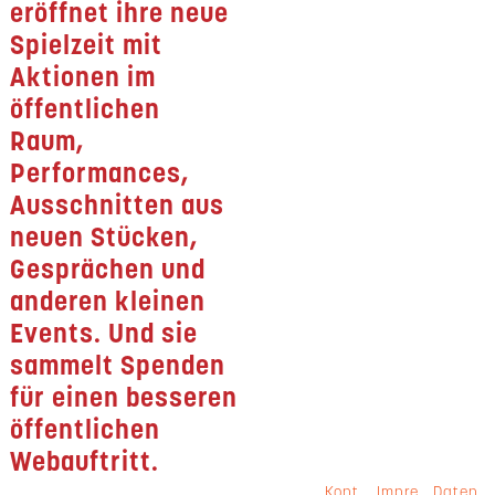
eröffnet ihre neue
Spielzeit mit
Aktionen im
öffentlichen
Raum,
Performances,
Ausschnitten aus
neuen Stücken,
Gesprächen und
anderen kleinen
Events. Und sie
sammelt Spenden
für einen besseren
öffentlichen
Webauftritt.
Kont
Impre
Daten