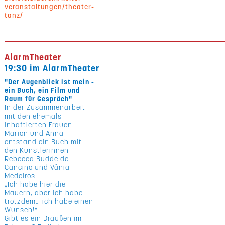
veranstaltungen/theater-
tanz/
AlarmTheater
19:30 im AlarmTheater
"Der Augenblick ist mein -
ein Buch, ein Film und
Raum für Gespräch"
In der Zusammenarbeit
mit den ehemals
inhaftierten Frauen
Marion und Anna
entstand ein Buch mit
den Künstlerinnen
Rebecca Budde de
Cancino und Vânia
Medeiros.
„Ich habe hier die
Mauern, aber ich habe
trotzdem… ich habe einen
Wunsch!“
Gibt es ein Draußen im