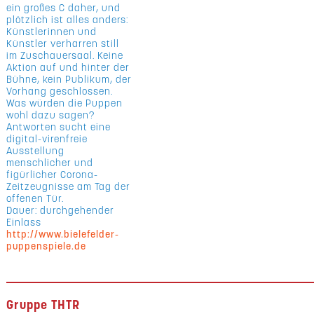
ein großes C daher, und
plötzlich ist alles anders:
Künstlerinnen und
Künstler verharren still
im Zuschauersaal. Keine
Aktion auf und hinter der
Bühne, kein Publikum, der
Vorhang geschlossen.
Was würden die Puppen
wohl dazu sagen?
Antworten sucht eine
digital-virenfreie
Ausstellung
menschlicher und
figürlicher Corona-
Zeitzeugnisse am Tag der
offenen Tür.
Dauer: durchgehender
Einlass
http://www.bielefelder-
puppenspiele.de
Gruppe THTR